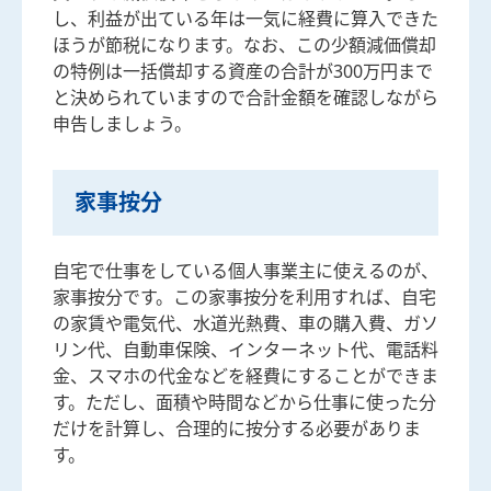
し、利益が出ている年は一気に経費に算入できた
ほうが節税になります。なお、この少額減価償却
の特例は一括償却する資産の合計が300万円まで
と決められていますので合計金額を確認しながら
申告しましょう。
家事按分
自宅で仕事をしている個人事業主に使えるのが、
家事按分です。この家事按分を利用すれば、自宅
の家賃や電気代、水道光熱費、車の購入費、ガソ
リン代、自動車保険、インターネット代、電話料
金、スマホの代金などを経費にすることができま
す。ただし、面積や時間などから仕事に使った分
だけを計算し、合理的に按分する必要がありま
す。