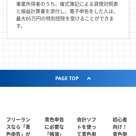
事業所得者のうち、複式簿記による貸借対照表
と損益計算書を添付し、電子申告をした人は、
最大65万円の特別控除を受けることができま
す。
PAGE TOP
フリーラン
青色申告
会計ソフ
初心者
スなら「青
に必要な
トを使っ
向け！
色申告」が
「帳簿」
て青色申
青色申