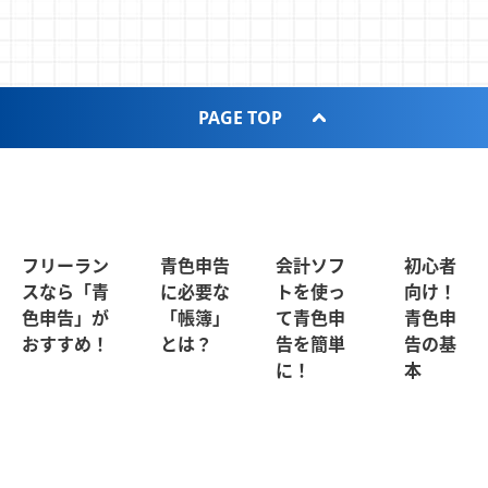
PAGE TOP
フリーラン
青色申告
会計ソフ
初心者
スなら「青
に必要な
トを使っ
向け！
色申告」が
「帳簿」
て青色申
青色申
おすすめ！
とは？
告を簡単
告の基
に！
本