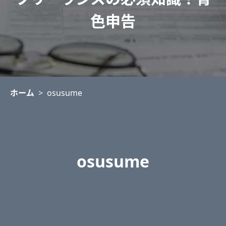
色申告
ホーム
>
osusume
osusume