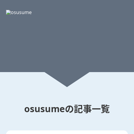
osusume
の記事一覧