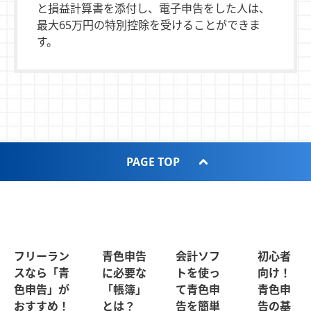
と損益計算書を添付し、電子申告をした人は、
最大65万円の特別控除を受けることができま
す。
PAGE TOP
フリーラン
青色申告
会計ソフ
初心者
スなら「青
に必要な
トを使っ
向け！
色申告」が
「帳簿」
て青色申
青色申
おすすめ！
とは？
告を簡単
告の基